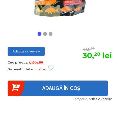
40,
00
Adaugă un review
30,
lei
20
Cod produs:
5360486
Disponibilitate:
în stoc
ADAUGĂ ÎN COȘ
Categorie:
Articole Pescuit