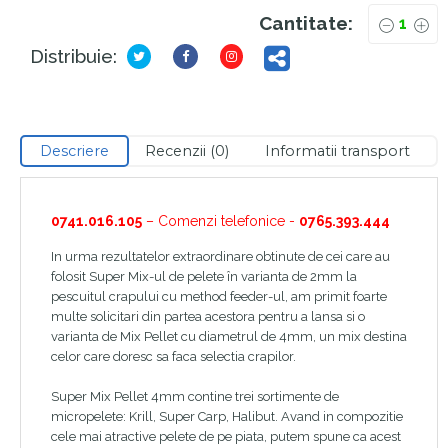
Cantitate:
Distribuie:
Descriere
Recenzii (0)
Informatii transport
0741.016.105
– Comenzi telefonice -
0765.393.444
In urma rezultatelor extraordinare obtinute de cei care au
folosit Super Mix-ul de pelete în varianta de 2mm la
pescuitul crapului cu method feeder-ul, am primit foarte
multe solicitari din partea acestora pentru a lansa si o
varianta de Mix Pellet cu diametrul de 4mm, un mix destina
celor care doresc sa faca selectia crapilor.
Super Mix Pellet 4mm contine trei sortimente de
micropelete: Krill, Super Carp, Halibut. Avand in compozitie
cele mai atractive pelete de pe piata, putem spune ca acest