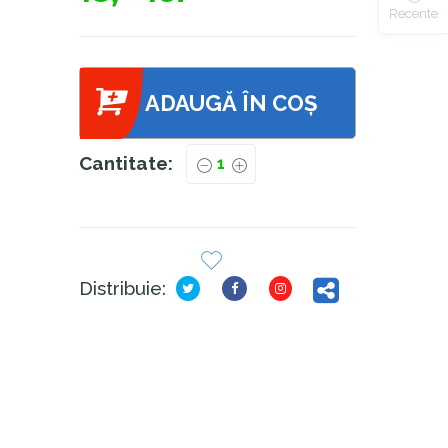
Recente
ADAUGĂ ÎN COȘ
Cantitate:
Distribuie: