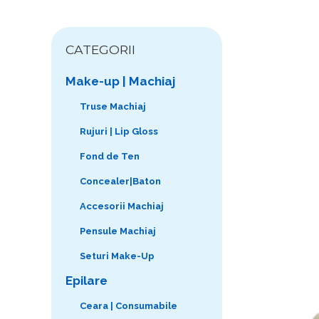
CATEGORII
Make-up | Machiaj
Truse Machiaj
Rujuri | Lip Gloss
Fond de Ten
Concealer|Baton
Accesorii Machiaj
Pensule Machiaj
Seturi Make-Up
Epilare
Ceara | Consumabile