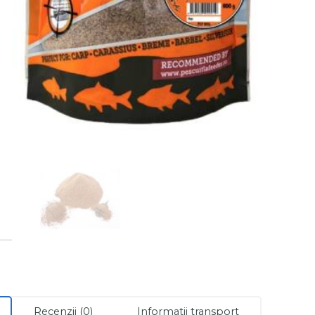
Recenzii (0)
Informatii transport