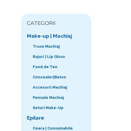
CATEGORII
Make-up | Machiaj
Truse Machiaj
Rujuri | Lip Gloss
Fond de Ten
Concealer|Baton
Accesorii Machiaj
Pensule Machiaj
Seturi Make-Up
Epilare
Ceara | Consumabile