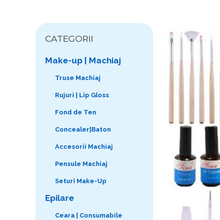
CATEGORII
Make-up | Machiaj
Truse Machiaj
Rujuri | Lip Gloss
Fond de Ten
Concealer|Baton
Accesorii Machiaj
Pensule Machiaj
Seturi Make-Up
Epilare
Ceara | Consumabile