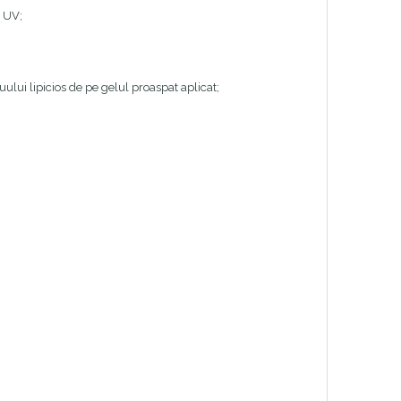
a UV;
uului lipicios de pe gelul proaspat aplicat;