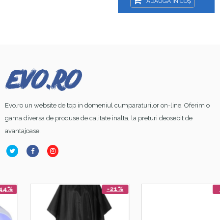
ADAUGĂ ÎN COȘ
Evo.ro un website de top in domeniul cumparaturilor on-line. Oferim o
gama diversa de produse de calitate inalta, la preturi deosebit de
avantajoase.
-21%
-8%