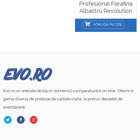
Profesional Parafina
Albastru Revolution
3000 Ml, Sela
ADAUGĂ ÎN COȘ
Evo.ro un website de top in domeniul cumparaturilor on-line. Oferim o
gama diversa de produse de calitate inalta, la preturi deosebit de
avantajoase.