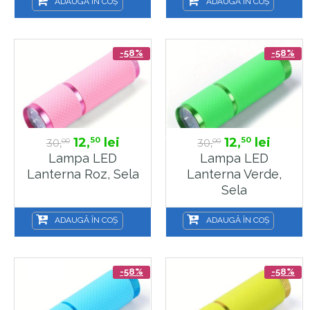
ADAUGĂ ÎN COȘ
ADAUGĂ ÎN COȘ
-58%
-58%
12,
lei
12,
lei
50
50
30,
30,
00
00
Lampa LED
Lampa LED
Lanterna Roz, Sela
Lanterna Verde,
Sela
ADAUGĂ ÎN COȘ
ADAUGĂ ÎN COȘ
-58%
-58%