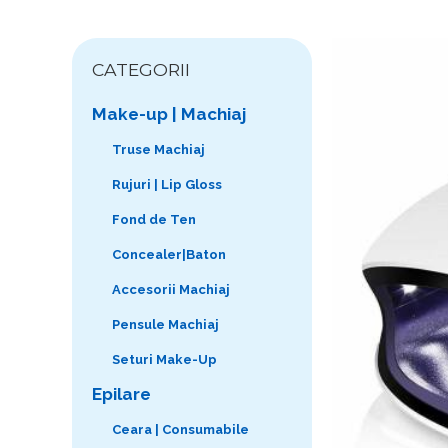
CATEGORII
Make-up | Machiaj
Truse Machiaj
Rujuri | Lip Gloss
Fond de Ten
Concealer|Baton
Accesorii Machiaj
Pensule Machiaj
Seturi Make-Up
Epilare
Ceara | Consumabile