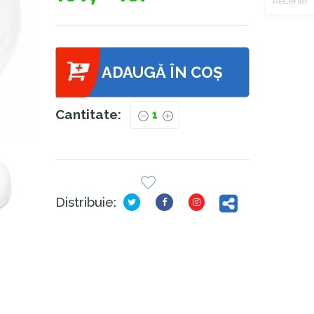
Recente
ADAUGĂ ÎN COȘ
Cantitate:
Distribuie: