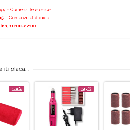
444
– Comenzi telefonice
05
– Comenzi telefonice
ica, 10:00-22:00
iti placa...
-20%
-47%