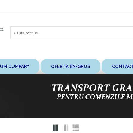
Cauta
ce
aici
UM CUMPAR?
OFERTA EN-GROS
CONTAC