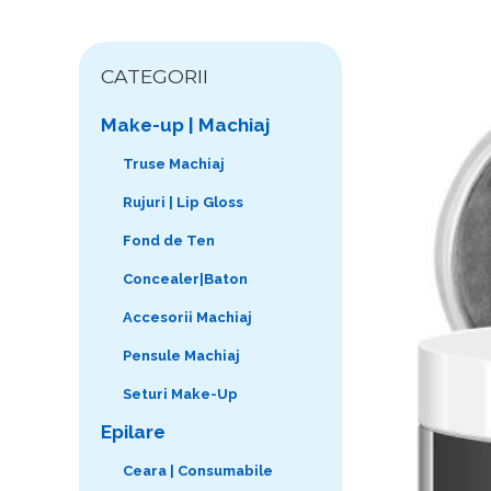
CATEGORII
Make-up | Machiaj
Truse Machiaj
Rujuri | Lip Gloss
Fond de Ten
Concealer|Baton
Accesorii Machiaj
Pensule Machiaj
Seturi Make-Up
Epilare
Ceara | Consumabile