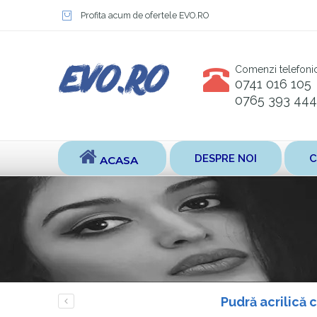
Profita acum de ofertele EVO.RO
Comenzi telefoni
0741 016 105
0765 393 444
DESPRE NOI
C
ACASA
Pudră acrilică 