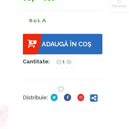
Recente
ADAUGĂ ÎN COȘ
Cantitate:
Distribuie: