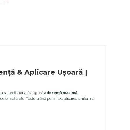
ență & Aplicare Ușoară |
la sa profesională asigură
aderență maximă
,
a celor naturale. Textura fină permite aplicarea uniformă,