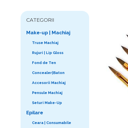
CATEGORII
Make-up | Machiaj
Truse Machiaj
Rujuri | Lip Gloss
Fond de Ten
Concealer|Baton
Accesorii Machiaj
Pensule Machiaj
Seturi Make-Up
Epilare
Ceara | Consumabile