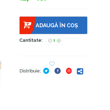
ADAUGĂ ÎN COȘ
Cantitate:
Distribuie: