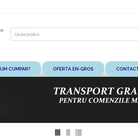
Cauta
ce
aici
UM CUMPAR?
OFERTA EN-GROS
CONTAC