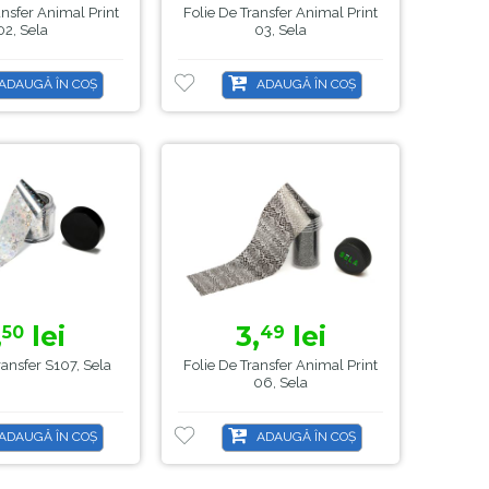
ansfer Animal Print
Folie De Transfer Animal Print
02, Sela
03, Sela
ADAUGĂ ÎN COȘ
ADAUGĂ ÎN COȘ
,
lei
3,
lei
50
49
ransfer S107, Sela
Folie De Transfer Animal Print
06, Sela
ADAUGĂ ÎN COȘ
ADAUGĂ ÎN COȘ