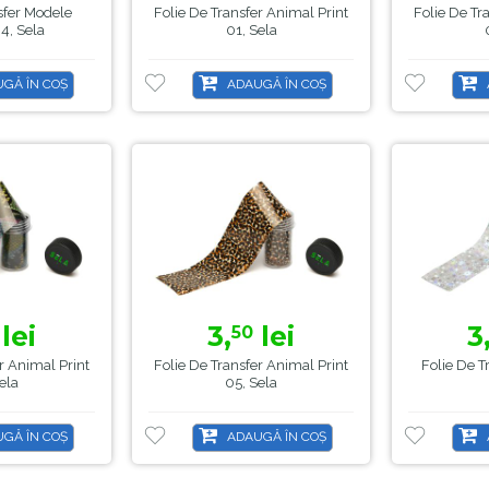
sfer Modele
Folie De Transfer Animal Print
Folie De Tr
4, Sela
01, Sela
GĂ ÎN COȘ
ADAUGĂ ÎN COȘ
lei
3,
lei
3
50
r Animal Print
Folie De Transfer Animal Print
Folie De T
ela
05, Sela
GĂ ÎN COȘ
ADAUGĂ ÎN COȘ