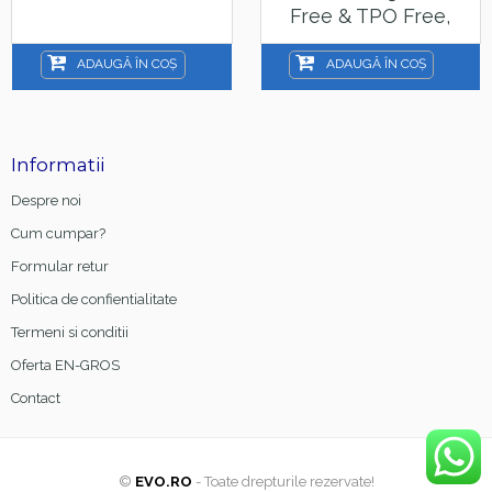
Free & TPO Free,
15ml
ADAUGĂ ÎN COȘ
ADAUGĂ ÎN COȘ
Informatii
Despre noi
Cum cumpar?
Formular retur
Politica de confientialitate
Termeni si conditii
Oferta EN-GROS
Contact
©
EVO.RO
- Toate drepturile rezervate!