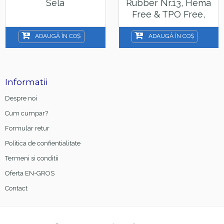
Sela
Rubber Nr.13, Hema
Free & TPO Free,
15ml
ADAUGĂ ÎN COȘ
ADAUGĂ ÎN COȘ
Informatii
Despre noi
Cum cumpar?
Formular retur
Politica de confientialitate
Termeni si conditii
Oferta EN-GROS
Contact