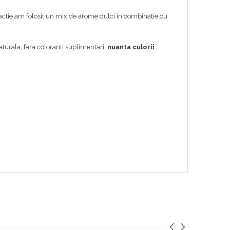
tractie am folosit un mix de arome dulci in combinatie cu
turala, fara coloranti suplimentari,
nuanta culorii