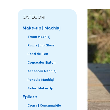
CATEGORII
Make-up | Machiaj
Truse Machiaj
Rujuri | Lip Gloss
Fond de Ten
Concealer|Baton
Accesorii Machiaj
Pensule Machiaj
Seturi Make-Up
Epilare
Ceara | Consumabile