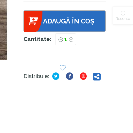
Recente
ADAUGĂ ÎN COȘ
Cantitate:
Distribuie: