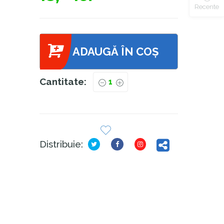
Recente
ADAUGĂ ÎN COȘ
Cantitate:
Distribuie: