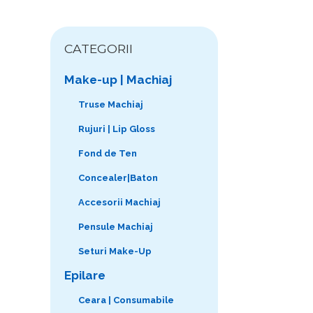
CATEGORII
Make-up | Machiaj
Truse Machiaj
Rujuri | Lip Gloss
Fond de Ten
Concealer|Baton
Accesorii Machiaj
Pensule Machiaj
Seturi Make-Up
Epilare
Ceara | Consumabile