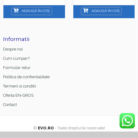
15ml
ADAUGĂ ÎN COȘ
ADAUGĂ ÎN COȘ
Informatii
Despre noi
Cum cumpar?
Formular retur
Politica de confientialitate
Termeni si conditii
Oferta EN-GROS
Contact
©
EVO.RO
- Toate drepturile rezervate!