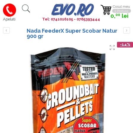
Cosul meu
0 Produse
0,
lei
00
Tel: 0741016105 - 0765393444
Apelati
Nada FeederX Super Scobar Natur
900 gr
-14%