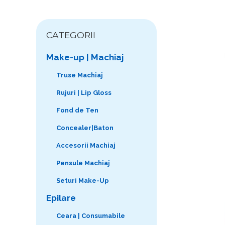
CATEGORII
Make-up | Machiaj
Truse Machiaj
Rujuri | Lip Gloss
Fond de Ten
Concealer|Baton
Accesorii Machiaj
Pensule Machiaj
Seturi Make-Up
Epilare
Ceara | Consumabile