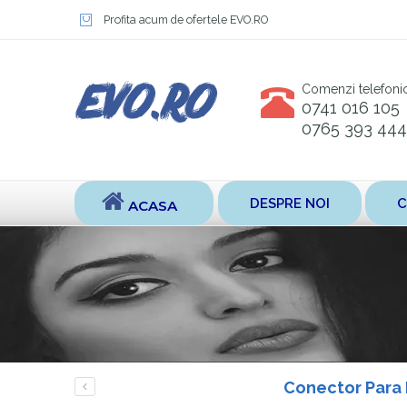
Profita acum de ofertele EVO.RO
Comenzi telefoni
0741 016 105
0765 393 444
DESPRE NOI
C
ACASA
Conector Para