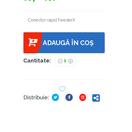
Conector rapid FeederX
ADAUGĂ ÎN COȘ
Cantitate:
Distribuie: