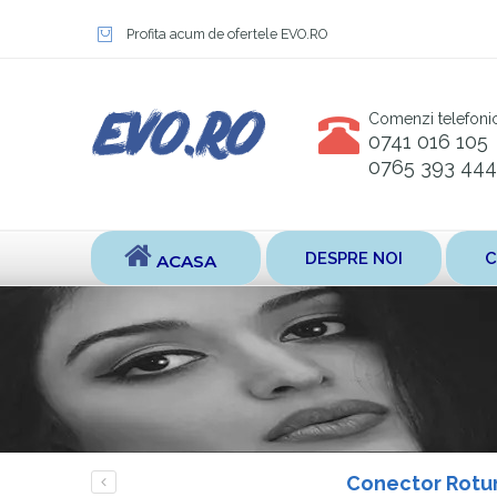
Profita acum de ofertele EVO.RO
Comenzi telefoni
0741 016 105
0765 393 444
DESPRE NOI
C
ACASA
Conector Rotu