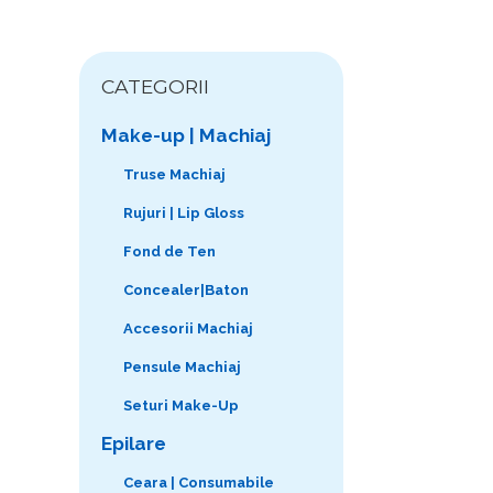
CATEGORII
Make-up | Machiaj
Truse Machiaj
Rujuri | Lip Gloss
Fond de Ten
Concealer|Baton
Accesorii Machiaj
Pensule Machiaj
Seturi Make-Up
Epilare
Ceara | Consumabile