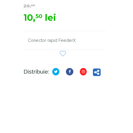
20,
00
10,
lei
50
Conector rapid FeederX
Distribuie: