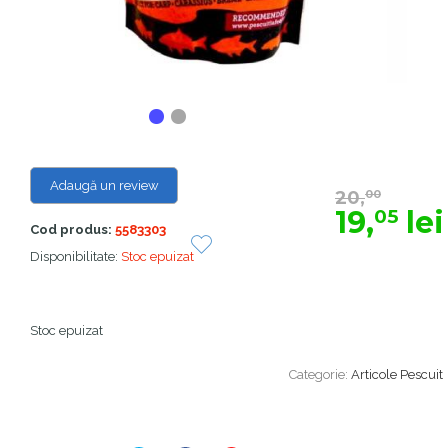
Adaugă un review
20,
00
19,
lei
05
Cod produs:
5583303
Disponibilitate:
Stoc epuizat
Stoc epuizat
Categorie:
Articole Pescuit