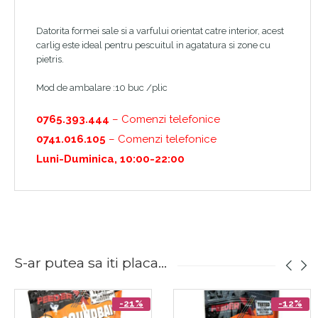
Datorita formei sale si a varfului orientat catre interior, acest
carlig este ideal pentru pescuitul in agatatura si zone cu
pietris.
Mod de ambalare :10 buc /plic
0765.393.444
– Comenzi telefonice
0741.016.105
– Comenzi telefonice
Luni-Duminica, 10:00-22:00
S-ar putea sa iti placa...
-21%
-12%