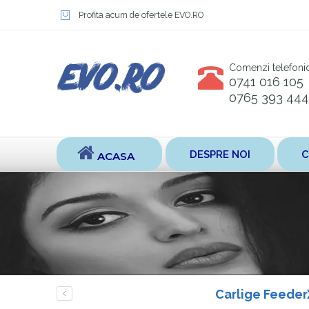
Profita acum de ofertele EVO.RO
Comenzi telefoni
0741 016 105
0765 393 444
DESPRE NOI
C
ACASA
Carlige Feeder