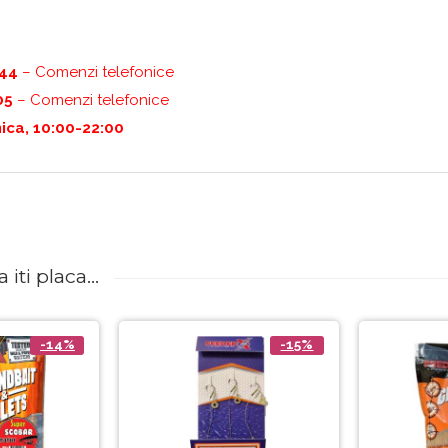
444
– Comenzi telefonice
05
– Comenzi telefonice
ica, 10:00-22:00
iti placa...
-14%
-15%