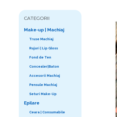
CATEGORII
Make-up | Machiaj
Truse Machiaj
Rujuri | Lip Gloss
Fond de Ten
Concealer|Baton
Accesorii Machiaj
Pensule Machiaj
Seturi Make-Up
Epilare
Ceara | Consumabile