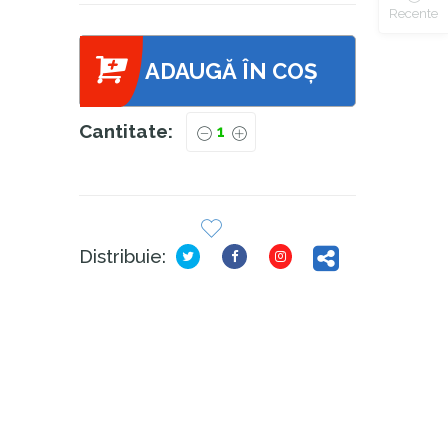
Recente
ADAUGĂ ÎN COȘ
Cantitate:
Distribuie: