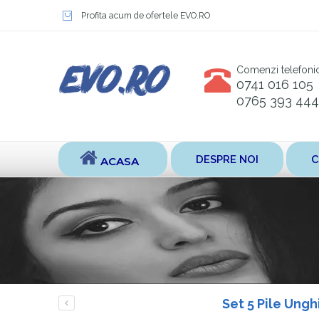
Profita acum de ofertele EVO.RO
Comenzi telefoni
0741 016 105
0765 393 444
DESPRE NOI
C
ACASA
Set 5 Pile Ungh