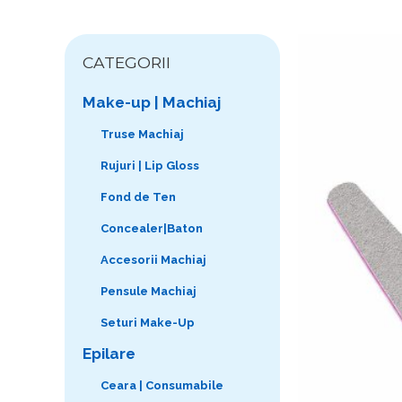
CATEGORII
Make-up | Machiaj
Truse Machiaj
Rujuri | Lip Gloss
Fond de Ten
Concealer|Baton
Accesorii Machiaj
Pensule Machiaj
Seturi Make-Up
Epilare
Ceara | Consumabile