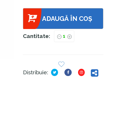
ADAUGĂ ÎN COȘ
Cantitate:
Distribuie: