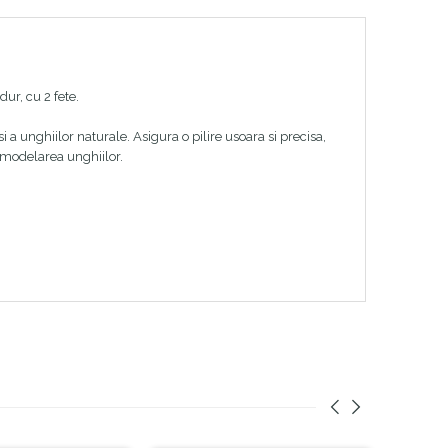
dur, cu 2 fete.
si a unghiilor naturale. Asigura o pilire usoara si precisa,
u modelarea unghiilor.