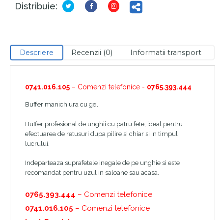
Distribuie:
Descriere
Recenzii (0)
Informatii transport
0741.016.105
– Comenzi telefonice -
0765.393.444
Buffer manichiura cu gel
Buffer profesional de unghii cu patru fete, ideal pentru
efectuarea de retusuri dupa pilire si chiar si in timpul
lucrului.
Indeparteaza suprafetele inegale de pe unghie si este
recomandat pentru uzul in saloane sau acasa.
0765.393.444
– Comenzi telefonice
0741.016.105
– Comenzi telefonice