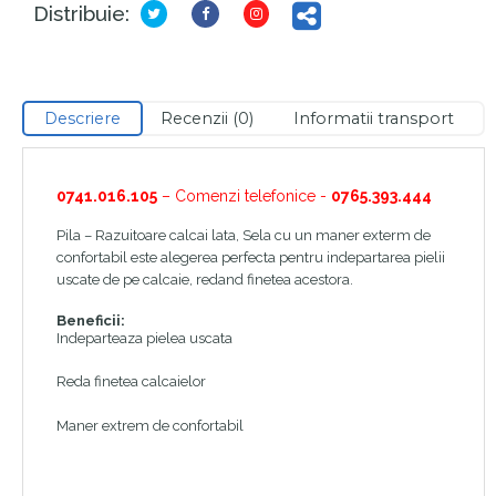
Distribuie:
Descriere
Recenzii (0)
Informatii transport
0741.016.105
– Comenzi telefonice -
0765.393.444
Pila – Razuitoare calcai lata, Sela cu un maner exterm de
confortabil este alegerea perfecta pentru indepartarea pielii
uscate de pe calcaie, redand finetea acestora.
Beneficii:
Indeparteaza pielea uscata
Reda finetea calcaielor
Maner extrem de confortabil