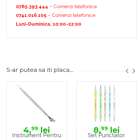
0765.393.444
– Comenzi telefonice
0741.016.105
– Comenzi telefonice
Luni-Duminica, 10:00-22:00
S-ar putea sa iti placa...
4,
lei
8,
lei
99
99
Instrument Pentru
Set Punctator