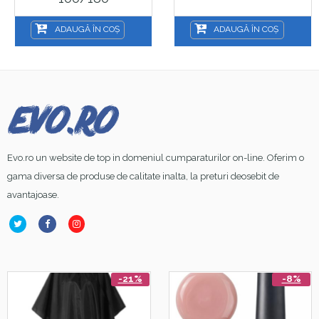
ADAUGĂ ÎN COȘ
ADAUGĂ ÎN COȘ
Evo.ro un website de top in domeniul cumparaturilor on-line. Oferim o
gama diversa de produse de calitate inalta, la preturi deosebit de
avantajoase.
-21%
-8%