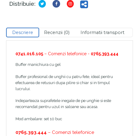
Distribuie:
Descriere
Recenzii (0)
Informatii transport
0741.016.105
– Comenzi telefonice -
0765.393.444
Buffer manichiura cu gel
Buffer profesional de unghii cu patru fete, ideal pentru
efectuarea de retusuri dupa pilire si chiar si in timpul
lucrului.
Indeparteaza suprafetele inegale de pe unghie si este
recomandat pentru uzul in saloane sau acasa.
Mod ambalare: set 10 buc
0765.393.444
– Comenzi telefonice