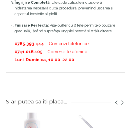
Îngrijire Completă:
Uleiul de cuticule inclus oferă
hidratarea necesară după procedură, prevenind uscarea și
aspectul inestetic al pielii.
Finisare Perfectă:
Pila-buffer cu 8 fețe permite o polizare
graduală, lăsând suprafața unghiei netedă și strălucitoare.
0765.393.444
– Comenzi telefonice
0741.016.105
– Comenzi telefonice
Luni-Duminica, 10:00-22:00
S-ar putea sa iti placa...