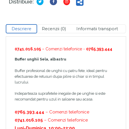
Distribuie:
Descriere
Recenzii (0)
Informatii transport
0741.016.105
– Comenzi telefonice -
0765.393.444
Buffer unghii Sela, albastru
Buffer profesional de unghii cu patru fete, ideal pentru
efectuarea de retusuri dupa pilire si chiar si in timpul
lucrului.
Indeparteaza suprafetele inegale de pe unghie si este
recomandat pentru uzul in saloane sau acasa.
0765.393.444
– Comenzi telefonice
0741.016.105
– Comenzi telefonice
Luni-Duminica, 10:00-22:00