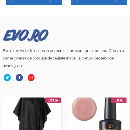
Evo.ro un website de top in domeniul cumparaturilor on-line. Oferim o
gama diversa de produse de calitate inalta, la preturi deosebit de
avantajoase.
-21%
-8%