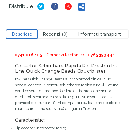
Distribuie:
Descriere
Recenzii (0)
Informatii transport
0741.016.105
– Comenzi telefonice -
0765.393.444
Conector Schimbare Rapida Rig Preston In-
Line Quick Change Beads, 6buc/blister
In-Line Quick Change Beads sunt conectori din cauciuc
special conceputi pentru schimbarea rapida a rigului atunci
cand pescuiti cu method feedere culisante. Conectorii au
dublu rol: schimbarea rapida a rigului si absortia socului
provocat de aruncari. Sunt compatibili cu toate modelele de
momitoare inline (culisante) din gama Preston.
Caracteristici:
Tip accesoriu: conector rapid;