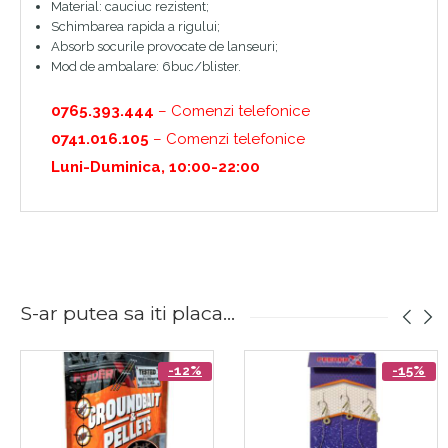
Material: cauciuc rezistent;
Schimbarea rapida a rigului;
Absorb socurile provocate de lanseuri;
Mod de ambalare: 6buc/blister.
0765.393.444
– Comenzi telefonice
0741.016.105
– Comenzi telefonice
Luni-Duminica, 10:00-22:00
S-ar putea sa iti placa...
-12%
-15%