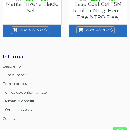
Manta Frizerie Black,
Base Coat Gel FSM
Sela
Rubber Nr.13, Hema
Free & TPO Free,
15ml
ADAUGĂ ÎN COȘ
ADAUGĂ ÎN COȘ
Informatii
Despre noi
Cum cumpar?
Formular retur
Politica de confientialitate
Termeni si conditii
Oferta EN-GROS
Contact