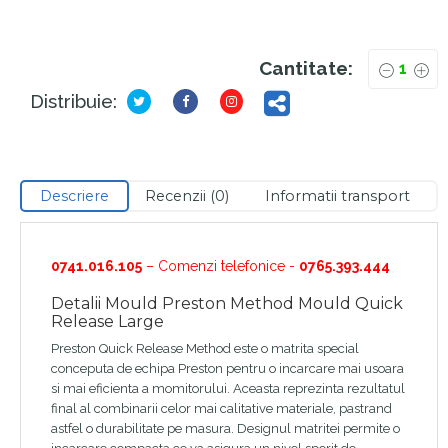
Cantitate:
Distribuie:
Descriere
Recenzii (0)
Informatii transport
0741.016.105
– Comenzi telefonice -
0765.393.444
Detalii Mould Preston Method Mould Quick
Release Large
Preston Quick Release Method este o matrita special
conceputa de echipa Preston pentru o incarcare mai usoara
si mai eficienta a momitorului. Aceasta reprezinta rezultatul
final al combinarii celor mai calitative materiale, pastrand
astfel o durabilitate pe masura. Designul matritei permite o