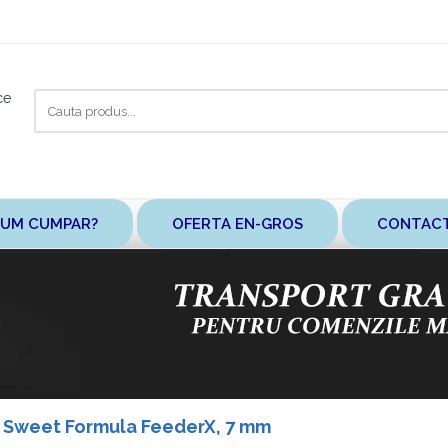
Cauta
ce
aici
UM CUMPAR?
OFERTA EN-GROS
CONTAC
 Sweet Formula FeederX, 7 mm