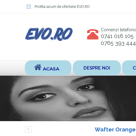
Profita acum de ofertele EVO.RO
Comenzi telefoni
0741 016 105
0765 393 444
DESPRE NOI
C
ACASA
Wafter Orange