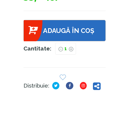
ADAUGĂ ÎN COȘ
Cantitate:
Distribuie: