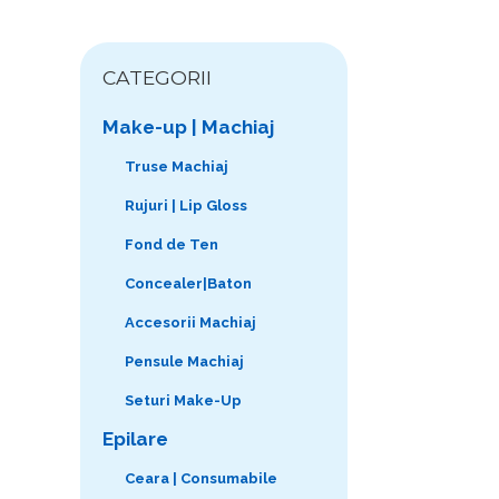
CATEGORII
Make-up | Machiaj
Truse Machiaj
Rujuri | Lip Gloss
Fond de Ten
Concealer|Baton
Accesorii Machiaj
Pensule Machiaj
Seturi Make-Up
Epilare
Ceara | Consumabile