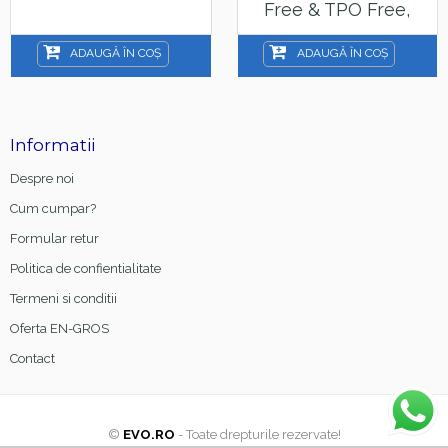
Free & TPO Free,
15ml
ADAUGĂ ÎN COȘ
ADAUGĂ ÎN COȘ
Informatii
Despre noi
Cum cumpar?
Formular retur
Politica de confientialitate
Termeni si conditii
Oferta EN-GROS
Contact
©
EVO.RO
- Toate drepturile rezervate!