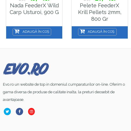
Nada FeederX Wild
Pelete FeederX
Carp Usturoi, 900 G
Krill Pellets 2mm,
800 Gr
ADAUGĂ ÎN COȘ
ADAUGĂ ÎN COȘ
Evo.ro un website de top in domeniul cumparaturilor on-line. Oferim o
gama diversa de produse de calitate inalta, la preturi deosebit de
avantajoase.