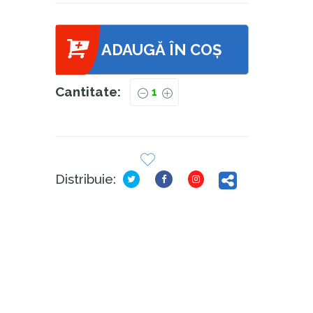
ADAUGĂ ÎN COȘ
Cantitate:
Distribuie: