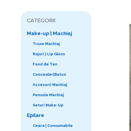
CATEGORII
Make-up | Machiaj
Truse Machiaj
Rujuri | Lip Gloss
Fond de Ten
Concealer|Baton
Accesorii Machiaj
Pensule Machiaj
Seturi Make-Up
Epilare
Ceara | Consumabile