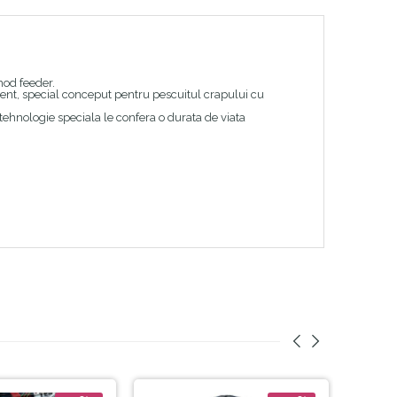
hod feeder.
istent, special conceput pentru pescuitul crapului cu
o tehnologie speciala le confera o durata de viata