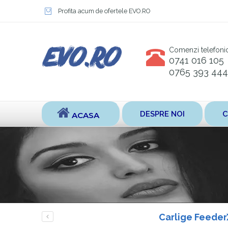
Profita acum de ofertele EVO.RO
Comenzi telefoni
0741 016 105
0765 393 444
DESPRE NOI
C
ACASA
Carlige Feeder