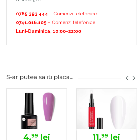
0765.393.444
– Comenzi telefonice
0741.016.105
– Comenzi telefonice
Luni-Duminica, 10:00-22:00
S-ar putea sa iti placa...
4,
lei
11,
lei
99
99