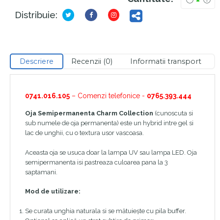
Distribuie:
Descriere
Recenzii (0)
Informatii transport
0741.016.105
– Comenzi telefonice -
0765.393.444
Oja Semipermanenta Charm Collection
(cunoscuta si
sub numele de oja permanenta) este un hybrid intre gel si
lac de unghii, cu o textura usor vascoasa.
Aceasta oja se usuca doar la lampa UV sau lampa LED. Oja
semipermanenta isi pastreaza culoarea pana la 3
saptamani.
Mod de utilizare:
Se curata unghia naturala si se mătuiește cu pila buffer.