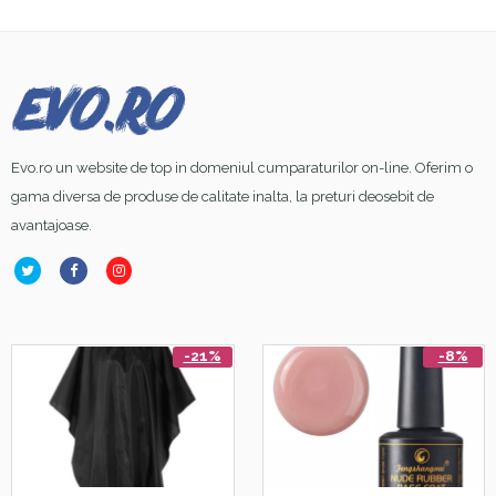
Evo.ro un website de top in domeniul cumparaturilor on-line. Oferim o
gama diversa de produse de calitate inalta, la preturi deosebit de
avantajoase.
-21%
-8%