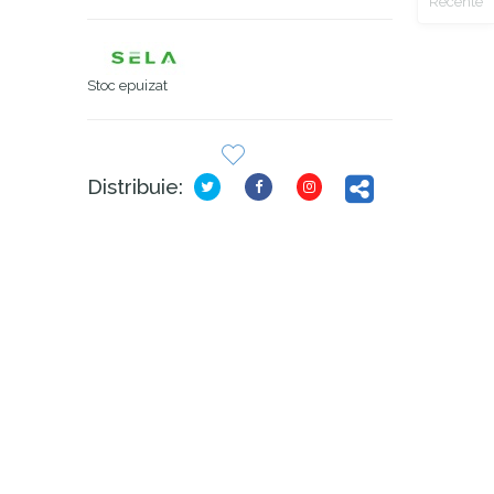
Recente
Stoc epuizat
Distribuie: