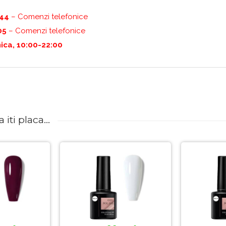
444
– Comenzi telefonice
05
– Comenzi telefonice
ica, 10:00-22:00
iti placa...