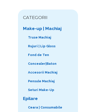
CATEGORII
Make-up | Machiaj
Truse Machiaj
Rujuri | Lip Gloss
Fond de Ten
Concealer|Baton
Accesorii Machiaj
Pensule Machiaj
Seturi Make-Up
Epilare
Ceara | Consumabile