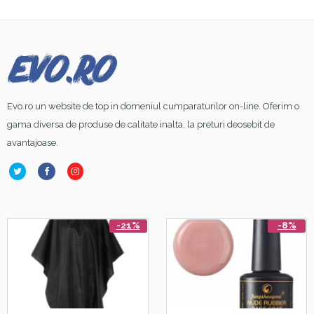
Evo.ro un website de top in domeniul cumparaturilor on-line. Oferim o
gama diversa de produse de calitate inalta, la preturi deosebit de
avantajoase.
-21%
-8%