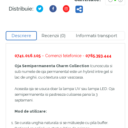
Distribuie:
Descriere
Recenzii (0)
Informatii transport
0741.016.105
– Comenzi telefonice -
0765.393.444
Oja Semipermanenta Charm Collection
(cunoscuta si
sub numele de oja permanenta) este un hybrid intre gel si
lac de unghii, cu o textura usor vascoasa.
Aceasta oja se usuca doar la lampa UV sau lampa LED. Oja
semipermanenta isi pastreaza culoarea pana la 3
saptamani.
Mod de utilizare:
Se curata unghia naturala si se mătuiește cu pila buffer.