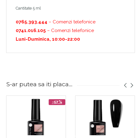
Cantitate 5 ml
0765.393.444
– Comenzi telefonice
0741.016.105
– Comenzi telefonice
Luni-Duminica, 10:00-22:00
S-ar putea sa iti placa...
-57%