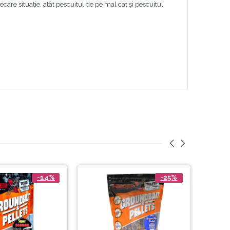
care situație, atât pescuitul de pe mal cat și pescuitul
-14%
-25%