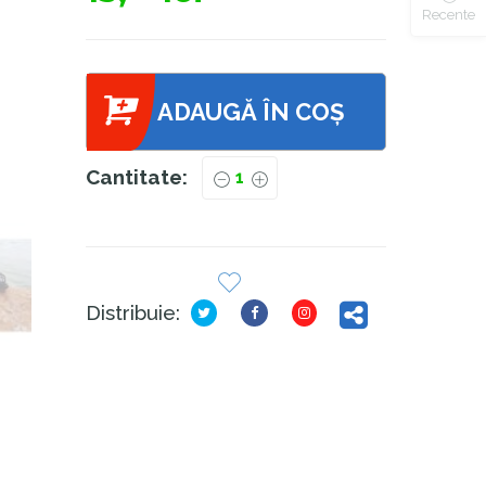
Recente
ADAUGĂ ÎN COȘ
Cantitate:
Distribuie: