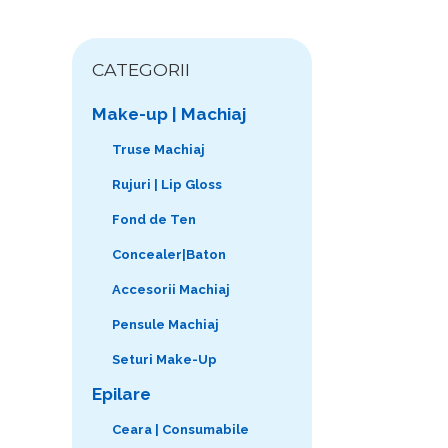
CATEGORII
Make-up | Machiaj
Truse Machiaj
Rujuri | Lip Gloss
Fond de Ten
Concealer|Baton
Accesorii Machiaj
Pensule Machiaj
Seturi Make-Up
Epilare
Ceara | Consumabile