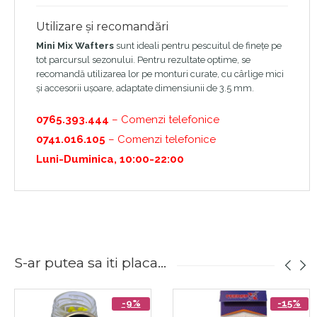
Utilizare și recomandări
Mini Mix Wafters
sunt ideali pentru pescuitul de finețe pe
tot parcursul sezonului. Pentru rezultate optime, se
recomandă utilizarea lor pe monturi curate, cu cârlige mici
și accesorii ușoare, adaptate dimensiunii de 3.5 mm.
0765.393.444
– Comenzi telefonice
0741.016.105
– Comenzi telefonice
Luni-Duminica, 10:00-22:00
S-ar putea sa iti placa...
-9%
-15%