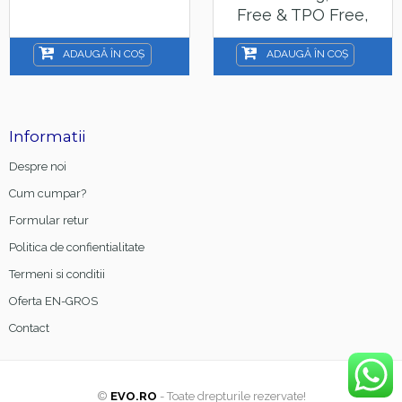
Free & TPO Free,
15ml
ADAUGĂ ÎN COȘ
ADAUGĂ ÎN COȘ
Informatii
Despre noi
Cum cumpar?
Formular retur
Politica de confientialitate
Termeni si conditii
Oferta EN-GROS
Contact
©
EVO.RO
- Toate drepturile rezervate!