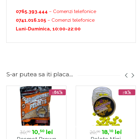
0765.393.444
– Comenzi telefonice
0741.016.105
– Comenzi telefonice
Luni-Duminica, 10:00-22:00
S-ar putea sa iti placa...
-65%
-9%
10,
lei
18,
lei
50
10
30,
20,
00
00