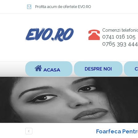
Profita acum de ofertele EVO.RO
Comenzi telefoni
0741 016 105
0765 393 444
DESPRE NOI
C
ACASA
Foarfeca Pentru