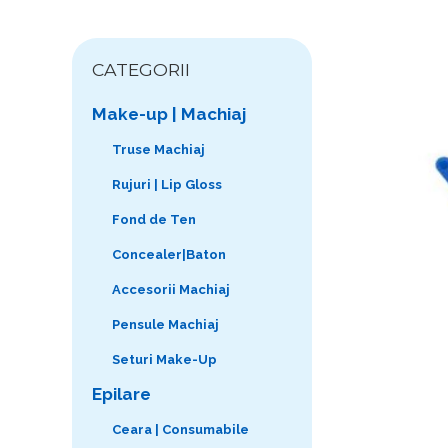
CATEGORII
Make-up | Machiaj
Truse Machiaj
Rujuri | Lip Gloss
Fond de Ten
Concealer|Baton
Accesorii Machiaj
Pensule Machiaj
Seturi Make-Up
Epilare
Ceara | Consumabile