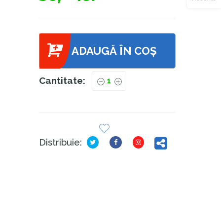
ADAUGĂ ÎN COȘ
Cantitate:
Distribuie: