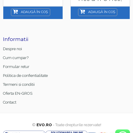
15ml
ADAUGĂ ÎN COȘ
ADAUGĂ ÎN COȘ
Informatii
Despre noi
Cum cumpar?
Formular retur
Politica de confientialitate
Termeni si conditii
Oferta EN-GROS
Contact
©
EVO.RO
- Toate drepturile rezervate!