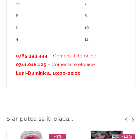
10
7
8
8
6
10
4
12
0765.393.444
– Comenzi telefonice
0741.016.105
– Comenzi telefonice
Luni-Duminica, 10:00-22:00
S-ar putea sa iti placa...
-9%
-12%