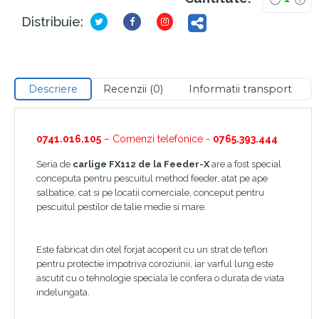
Distribuie:
Descriere
Recenzii (0)
Informatii transport
0741.016.105
– Comenzi telefonice -
0765.393.444
Seria de
carlige FX112 de la Feeder-X
are a fost special
conceputa pentru pescuitul method feeder, atat pe ape
salbatice, cat si pe locatii comerciale, conceput pentru
pescuitul pestilor de talie medie si mare.
Este fabricat din otel forjat acoperit cu un strat de teflon
pentru protectie impotriva coroziunii, iar varful lung este
ascutit cu o tehnologie speciala le confera o durata de viata
indelungata.