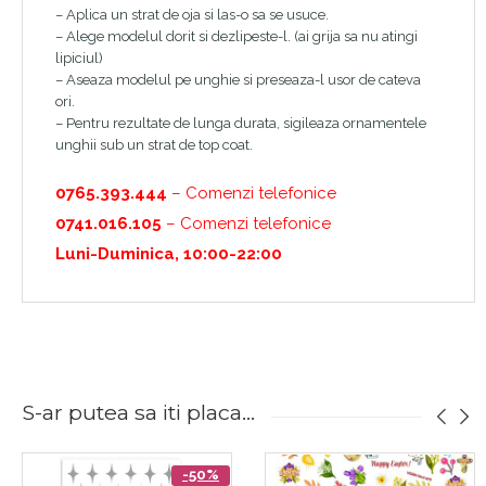
– Aplica un strat de oja si las-o sa se usuce.
– Alege modelul dorit si dezlipeste-l. (ai grija sa nu atingi
lipiciul)
– Aseaza modelul pe unghie si preseaza-l usor de cateva
ori.
– Pentru rezultate de lunga durata, sigileaza ornamentele
unghii sub un strat de top coat.
0765.393.444
– Comenzi telefonice
0741.016.105
– Comenzi telefonice
Luni-Duminica, 10:00-22:00
S-ar putea sa iti placa...
-50%