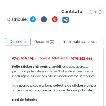
Cantitate:
Distribuie:
Descriere
Recenzii (0)
Informatii transport
0741.016.105
– Comenzi telefonice -
0765.393.444
Folie Stickere 3D pentru unghii
este special creata
pentru unghiile naturale si false. Stickerele au o rezistenta
indelungata, sunt disponibile in modele diferite, in tendinte.
Achizitioneaza cea mai buna
selectie de stickere
pentru
o manichiura unica, care va da originalitate unghiilor tale!
Mod de folosire: