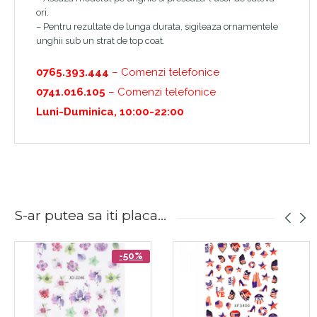
ori.
– Pentru rezultate de lunga durata, sigileaza ornamentele
unghii sub un strat de top coat.
0765.393.444
– Comenzi telefonice
0741.016.105
– Comenzi telefonice
Luni-Duminica, 10:00-22:00
S-ar putea sa iti placa...
-50%