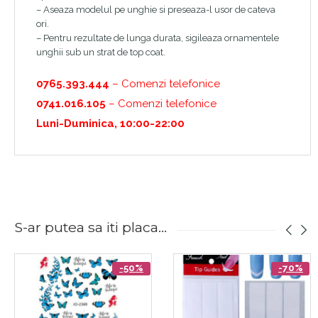
– Aseaza modelul pe unghie si preseaza-l usor de cateva
ori.
– Pentru rezultate de lunga durata, sigileaza ornamentele
unghii sub un strat de top coat.
0765.393.444
– Comenzi telefonice
0741.016.105
– Comenzi telefonice
Luni-Duminica, 10:00-22:00
S-ar putea sa iti placa...
-50%
-70%