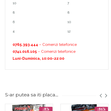
10
7
8
8
6
10
4
12
0765.393.444
– Comenzi telefonice
0741.016.105
– Comenzi telefonice
Luni-Duminica, 10:00-22:00
S-ar putea sa iti placa...
-8%
-65%