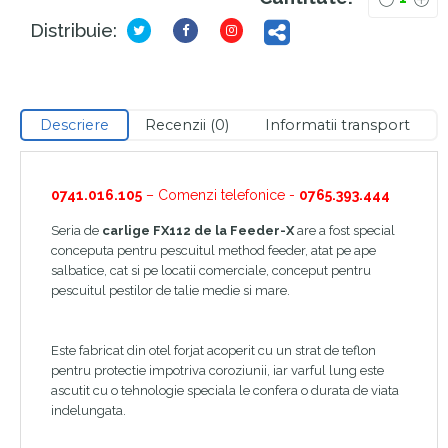
Distribuie:
Descriere
Recenzii (0)
Informatii transport
0741.016.105
– Comenzi telefonice -
0765.393.444
Seria de
carlige FX112 de la Feeder-X
are a fost special
conceputa pentru pescuitul method feeder, atat pe ape
salbatice, cat si pe locatii comerciale, conceput pentru
pescuitul pestilor de talie medie si mare.
Este fabricat din otel forjat acoperit cu un strat de teflon
pentru protectie impotriva coroziunii, iar varful lung este
ascutit cu o tehnologie speciala le confera o durata de viata
indelungata.