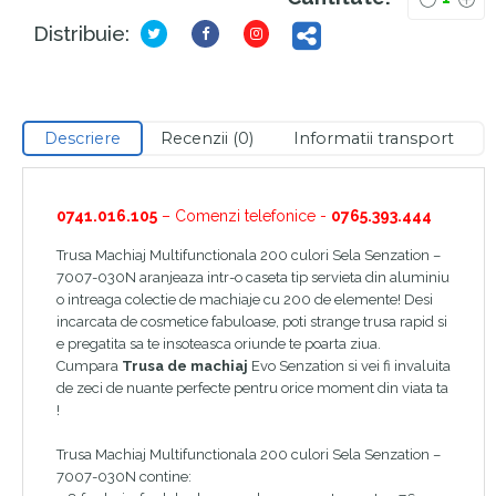
Distribuie:
Descriere
Recenzii (0)
Informatii transport
0741.016.105
– Comenzi telefonice -
0765.393.444
Trusa Machiaj Multifunctionala 200 culori Sela Senzation –
7007-030N aranjeaza intr-o caseta tip servieta din aluminiu
o intreaga colectie de machiaje cu 200 de elemente! Desi
incarcata de cosmetice fabuloase, poti strange trusa rapid si
e pregatita sa te insoteasca oriunde te poarta ziua.
Cumpara
Trusa de machiaj
Evo Senzation si vei fi invaluita
de zeci de nuante perfecte pentru orice moment din viata ta
!
Trusa Machiaj Multifunctionala 200 culori Sela Senzation –
7007-030N contine: