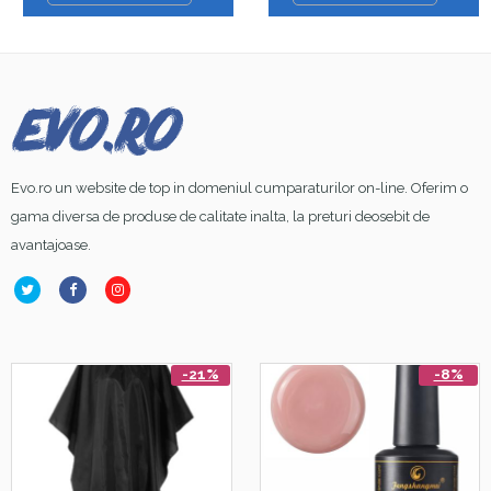
PMU10P
Evo.ro un website de top in domeniul cumparaturilor on-line. Oferim o
gama diversa de produse de calitate inalta, la preturi deosebit de
avantajoase.
-21%
-8%